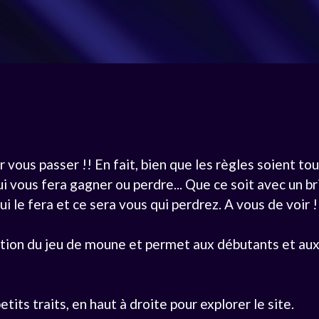
ir vous passer !! En fait, bien que les règles soient 
vous fera gagner ou perdre... Que ce soit avec un bri
ui le fera et ce sera vous qui perdrez. A vous de voir !
ition du jeu de moune et permet aux débutants et aux
tits traits, en haut à droite pour explorer le site.