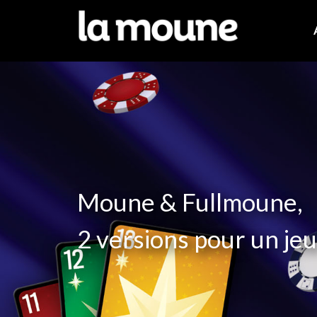
Moune & Fullmoune,
2 versions pour un jeu.